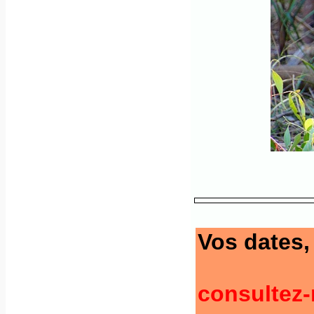
Vos dates, 
consultez-