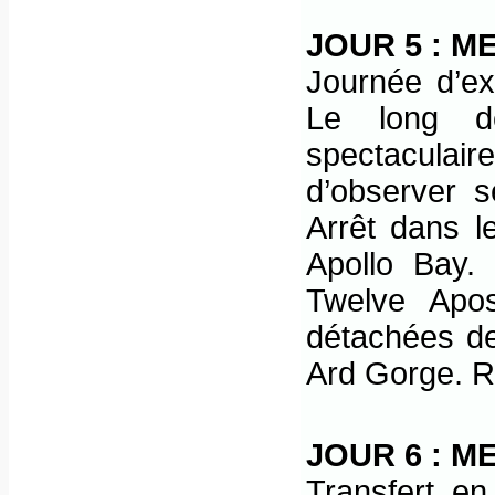
JOUR 5 : 
Journée d’ex
Le long de
spectacula
d’observer 
Arrêt dans l
Apollo Bay. 
Twelve Apos
détachées de
Ard Gorge. Re
JOUR 6 : 
Transfert en