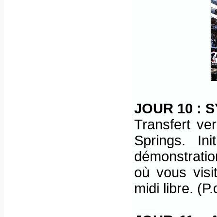
JOUR 10 :
S
Transfert ver
Springs. In
démonstratio
où vous visit
midi libre. (P.