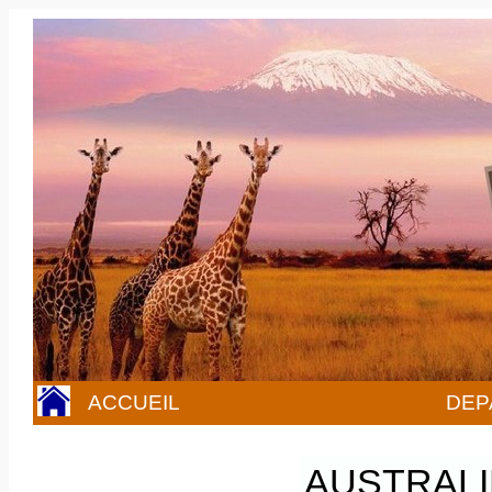
ACCUEIL
DEP
AUSTRALI