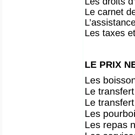
Les droits d
Le carnet d
L’assistanc
Les taxes et
LE PRIX N
Les boisson
Le transfert
Le transfert
Les pourbo
Les repas 