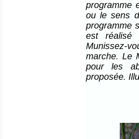
programme es
ou le sens d
programme se
est réalisé
Munissez-vo
marche. Le M
pour les a
proposée. Ill