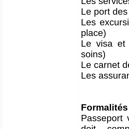
Les service
Le port de
Les excursi
place)
Le visa et 
soins)
Le carnet 
Les assura
Formalités
Passeport v
doit com