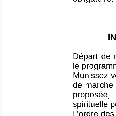
I
Départ de m
le programm
Munissez-v
de marche ;
proposée
spirituelle 
L’ordre des