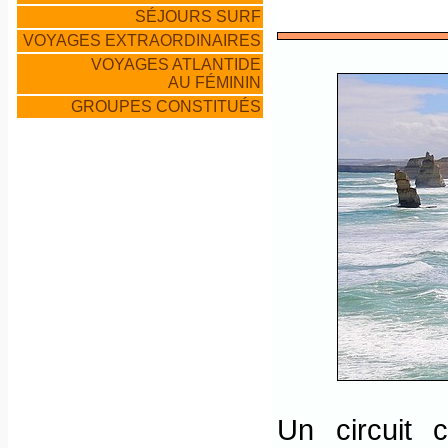
SÉJOURS SURF
VOYAGES EXTRAORDINAIRES
VOYAGES ATLANTIDE
AU FÉMININ
GROUPES CONSTITUÉS
Un circuit 