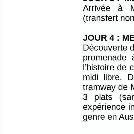
Arrivée à 
(transfert non
JOUR 4 : 
Découverte de
promenade à
l’histoire de 
midi libre.
tramway de M
3 plats (sa
expérience i
genre en Aust