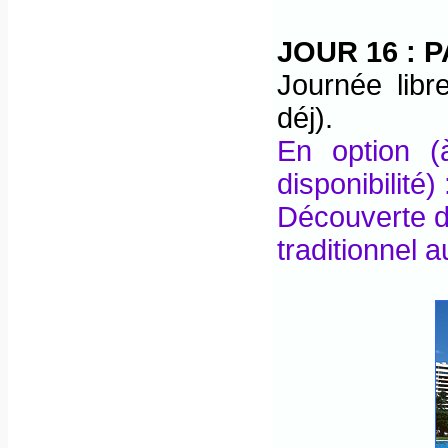
JOUR 16 :
P
Journée libr
déj).
En option (
disponibilité) 
Découverte 
traditionnel 