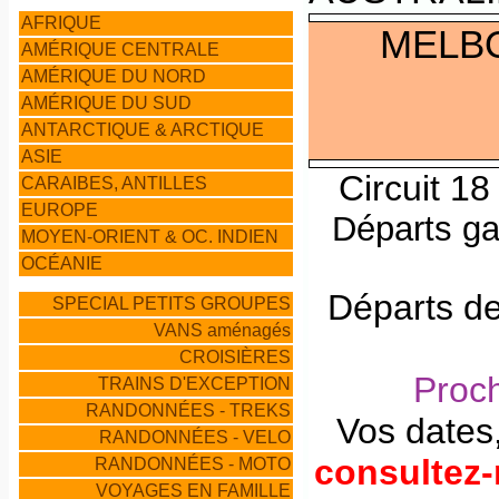
AFRIQUE
MELB
AMÉRIQUE CENTRALE
AMÉRIQUE DU NORD
AMÉRIQUE DU SUD
ANTARCTIQUE &
ARCTIQUE
ASIE
Circuit 18
CARAIBES, ANTILLES
EUROPE
Départs ga
MOYEN-ORIENT & OC. INDIEN
OCÉANIE
Départs de
SPECIAL PETITS GROUPES
VANS aménagés
CROISIÈRES
Proch
TRAINS D'EXCEPTION
RANDONNÉES - TREKS
Vos dates, 
RANDONNÉES - VELO
consultez-
RANDONNÉES - MOTO
VOYAGES EN FAMILLE