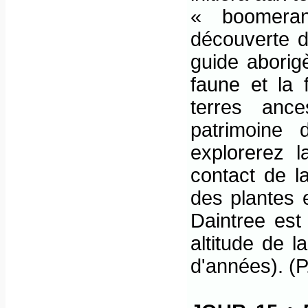
« boomeran
découverte 
guide aborigè
faune et la 
terres anc
patrimoine 
explorerez l
contact de l
des plantes e
Daintree est
altitude de l
d'années). (P