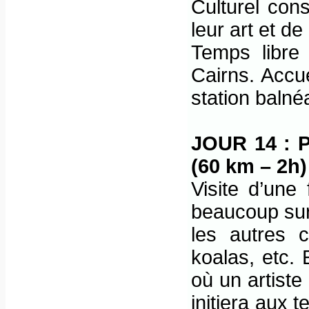
Culturel con
leur art et de
Temps libre 
Cairns. Accue
station balné
JOUR 14 :
(60 km – 2h)
Visite d’une
beaucoup sur
les autres c
koalas, etc. 
où un artiste
initiera aux 