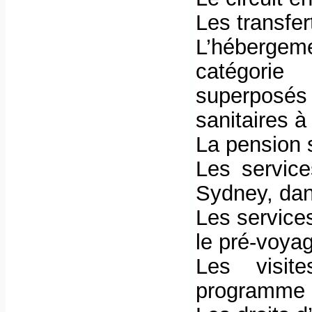
Les transfe
L’hébergem
catégorie
superposés
sanitaires à
La pension
Les service
Sydney, dan
Les service
le pré-voya
Les visit
programme