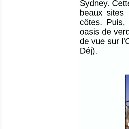
Sydney. Cett
beaux sites
côtes. Puis,
oasis de verd
de vue sur l’
Déj).