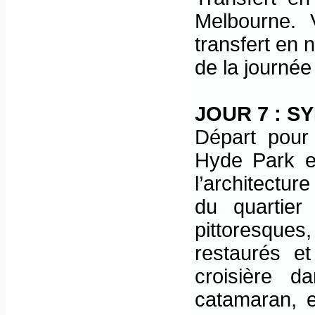
Melbourne. 
transfert en 
de la journée 
JOUR 7 :
SY
Départ pour
Hyde Park e
l’architectur
du quartier
pittoresques
restaurés et
croisière 
catamaran, 