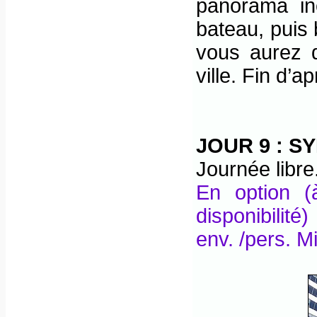
panorama in
bateau, puis
vous aurez 
ville. Fin d’ap
JOUR 9 :
SY
Journée libre.
En option (
disponibilit
env. /pers. M