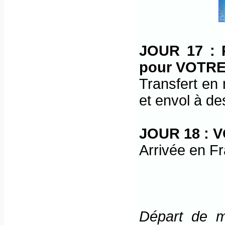
JOUR 17 :
pour VOTR
Transfert en 
et envol à des
JOUR 18 :
Arrivée en F
Départ de ma